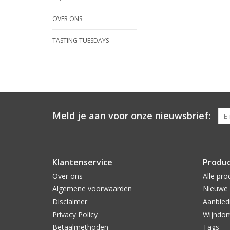
OVER ONS
TASTING TUESDAYS
Meld je aan voor onze nieuwsbrief:
Klantenservice
Produ
Over ons
Alle pro
Algemene voorwaarden
Nieuwe 
Disclaimer
Aanbied
Privacy Policy
Wijndo
Betaalmethoden
Tags