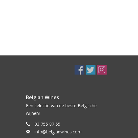
Belgian Wines
Een selectie van de beste Belgische
wijnen!
03 755 87 55
info@belgianwines.com