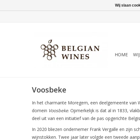
Wij slaan coo
HOME
WI
Voosbeke
In het charmante Moregem, een deelgemeente van Wo
domein
Voosbeke
. Opmerkelijk is dat al in 1833, v
deel uit van een initiatief van de pas opgerichte Bel
In 2020 bliezen ondernemer Frank Vergalle en zijn sc
wijnstokken. Twee jaar later volgde een tweede aanp