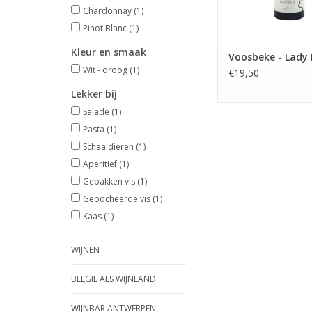
Chardonnay
(1)
Pinot Blanc
(1)
Kleur en smaak
Voosbeke - Lady
Wit - droog
(1)
€19,50
Lekker bij
Salade
(1)
Pasta
(1)
Schaaldieren
(1)
Aperitief
(1)
Gebakken vis
(1)
Gepocheerde vis
(1)
Kaas
(1)
WIJNEN
BELGIË ALS WIJNLAND
WIJNBAR ANTWERPEN