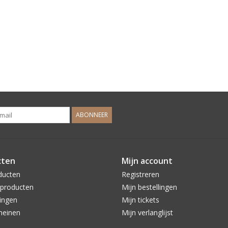
ABONNEER
cten
Mijn account
ducten
Registreren
producten
Mijn bestellingen
ingen
Mijn tickets
meinen
Mijn verlanglijst