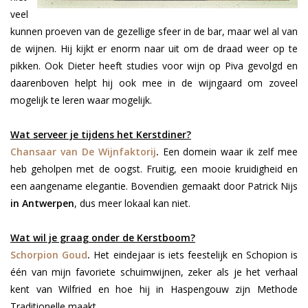
veel
kunnen proeven van de gezellige sfeer in de bar, maar wel al van
de wijnen. Hij kijkt er enorm naar uit om de draad weer op te
pikken. Ook Dieter heeft studies voor wijn op Piva gevolgd en
daarenboven helpt hij ook mee
in de wijngaard om zoveel
mogelijk te leren waar mogelijk.
Wat serveer je tijdens het Kerstdiner?
Chansaar van De Wijnfaktorij
.
Een domein waar ik zelf mee
heb geholpen met de oogst. Fruitig, een mooie kruidigheid en
een aangename elegantie. Bovendien gemaakt door Patrick Nijs
in Antwerpen
, dus meer lokaal kan niet.
Wat wil je graag onder de Kerstboom?
Schorpion Goud
.
Het eindejaar is iets feestelijk en Schopion is
één van mijn favoriete schuimwijnen, zeker als je het verhaal
kent van Wilfried en hoe hij in Haspengouw zijn Methode
Traditionelle maakt.