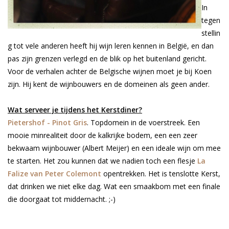
In
tegen
stellin
g tot vele anderen heeft hij wijn leren kennen in België, en dan
pas zijn grenzen verlegd en de blik op het buitenland gericht.
Voor de verhalen achter de Belgische wijnen moet je bij Koen
zijn. Hij kent de wijnbouwers en de domeinen als geen ander.
Wat serveer je tijdens het Kerstdiner?
Pietershof - Pinot Gris
. Topdomein in de voerstreek. Een
mooie minrealiteit door de kalkrijke bodem, een een zeer
bekwaam wijnbouwer (Albert Meijer) en een ideale wijn om mee
te starten. Het zou kunnen dat we nadien toch een flesje
La
Falize van Peter Colemont
opentrekken. Het is tenslotte Kerst,
dat drinken we niet elke dag. Wat een smaakbom met een finale
die doorgaat tot middernacht. ;-)