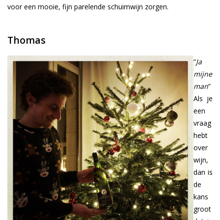
voor een mooie, fijn parelende schuimwijn zorgen.
Thomas
“
Ja
mijne
man
”
Als je
een
vraag
hebt
over
wijn,
dan is
de
kans
groot