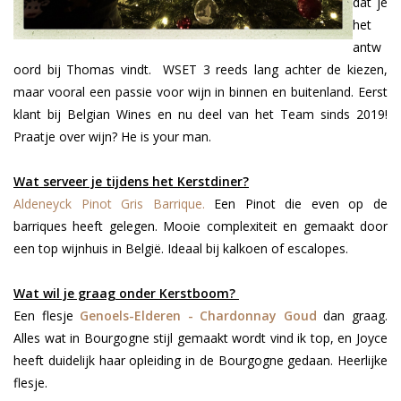
dat je
het
antw
oord bij Thomas vindt.
WSET 3 reeds lang achter de kiezen,
maar vooral een passie voor wijn in binnen en buitenland. Eerst
klant bij Belgian Wines en nu deel van het Team sinds 2019!
Praatje over wijn? He is your man.
Wat serveer je tijdens het Kerstdiner?
Aldeneyck Pinot Gris Barrique.
Een Pinot die even op de
barriques heeft gelegen. Mooie complexiteit en gemaakt door
een top wijnhuis in België. Ideaal bij kalkoen of escalopes.
Wat wil je graag onder Kerstboom?
Een flesje
Genoels-Elderen - Chardonnay Goud
dan graag.
Alles wat in Bourgogne stijl gemaakt wordt vind ik top, en Joyce
heeft duidelijk haar opleiding in de Bourgogne gedaan. Heerlijke
flesje.