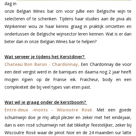
dag in
onze Belgian Wines bar om voor jullie een Belgische wijn te
selecteren of te schenken. Tijdens haar studies aan de piva als
Wijnkenner wou ze haar kennis graag
in praktijk omzetten en
ondertussen de Belgische wijnsector leren kennen. Wat is er dan
beter dan in onze Belgian Wines bar te helpen?
Wat serveer je tijdens het Kerstdiner?
Chateau Bon Baron - Chardonnay
.
Een Chardonnay die voor
een deel vergist werd in de barriques en daarna nog 2 jaar heeft
mogen rijpen op de Franse eik. Fraicheur, body en een
complexiteit die bij veel types van eten past.
Wat wil je graag onder de kerstboom?
Entre-deux -monts - Wiscoutre Rosé.
Met een goede
schuimwijn doe je mij altijd plezier en zeker met het eindejaar,
dan is een rosé schuimwijn net dat tikkeltje feestelijker, zeker bij
Wiscoutre Rosé waar de pinot Noir en de 24 maanden sur latte