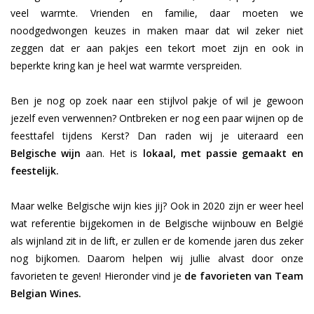
veel warmte. Vrienden en familie, daar moeten we
Wijndomeinen
noodgedwongen keuzes in maken maar dat wil zeker niet
zeggen dat er aan pakjes een tekort moet zijn en ook in
beperkte kring kan je heel wat warmte verspreiden.
Ben je nog op zoek naar een stijlvol pakje of wil je gewoon
jezelf even verwennen? Ontbreken er nog een paar wijnen op de
feesttafel tijdens Kerst? Dan raden wij je uiteraard een
Belgische wijn
aan. Het is
lokaal, met passie gemaakt en
feestelijk.
Maar welke Belgische wijn kies jij? Ook in 2020 zijn er weer heel
wat referentie bijgekomen in de Belgische wijnbouw en België
als wijnland zit in de lift, er zullen er de komende jaren dus zeker
nog bijkomen. Daarom helpen wij jullie alvast door onze
favorieten te geven! Hieronder vind je
de favorieten van Team
Belgian Wines.