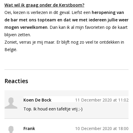
Wat wil ik graag onder de Kerstboom?
Oei, kiezen is verliezen in dit geval. Liefst een
heropening van
de bar met ons topteam
en dat we met iedereen jullie weer
mogen verwelkomen
. Dan kan ik al mijn favorieten op de kaart
blijven zetten.
Zoniet, verras je mij maar. Er blijft nog zo veel te ontdekken in
België.
Reacties
Koen De Bock
11 December 2020 at 11:02
Top. Ik houd een tafeltje vrij ;-)
Frank
10 December 2020 at 18:00