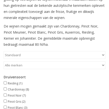
hun gietresten wat de bekende autolytische kenmerken oplevert
Wijndomeinen
en complexiteit toevoegt aan de frisse, fruitige en dikwijls
minerale eigenschappen van de wijnen.
De wijnen mogen gemaakt zijn van Chardonnay, Pinot Noir,
Pinot Meunier, Pinot Blanc, Pinot Gris, Auxerrois, Riesling,
Kerner en Johanniter. De gemiddelde maximale opbrengst
bedraagt maximaal 80 hl/ha.
Druivensoort
Riesling
(1)
Chardonnay
(8)
Pinot Noir
(7)
Pinot Gris
(2)
Pinot Blanc
(3)