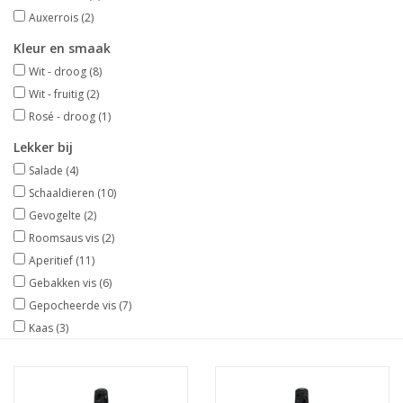
Auxerrois
(2)
Kleur en smaak
Wit - droog
(8)
Wit - fruitig
(2)
Rosé - droog
(1)
Lekker bij
Salade
(4)
Schaaldieren
(10)
Gevogelte
(2)
Roomsaus vis
(2)
Aperitief
(11)
Gebakken vis
(6)
Gepocheerde vis
(7)
Kaas
(3)