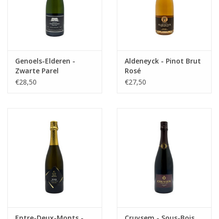
Genoels-Elderen -
Aldeneyck - Pinot Brut
Zwarte Parel
Rosé
€28,50
€27,50
Entre-Deux-Monts -
Cruysem - Sous-Bois