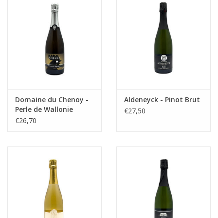
Domaine du Chenoy -
Aldeneyck - Pinot Brut
Perle de Wallonie
€27,50
€26,70