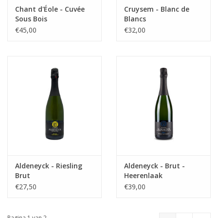
Chant d'Éole - Cuvée
Cruysem - Blanc de
Sous Bois
Blancs
€45,00
€32,00
Aldeneyck - Riesling
Aldeneyck - Brut -
Brut
Heerenlaak
€27,50
€39,00
Pagina 1 van 2