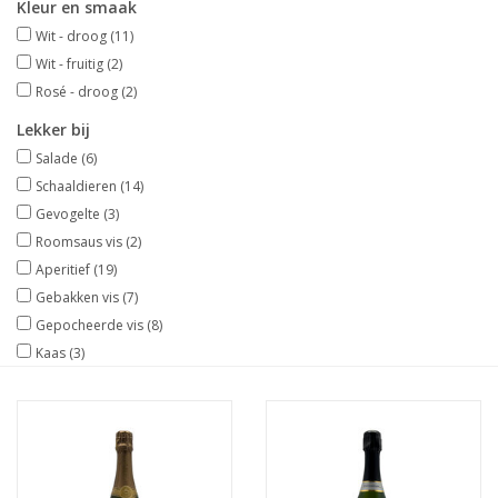
Kleur en smaak
Wit - droog
(11)
Wit - fruitig
(2)
Rosé - droog
(2)
Lekker bij
Salade
(6)
Schaaldieren
(14)
Gevogelte
(3)
Roomsaus vis
(2)
Aperitief
(19)
Gebakken vis
(7)
Gepocheerde vis
(8)
Kaas
(3)