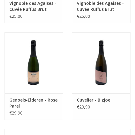
Vignoble des Agaises -
Vignoble des Agaises -
Cuvée Ruffus Brut
Cuvée Ruffus Brut
Sauvage
€25,00
€25,00
Genoels-Elderen - Rose
Cuvelier - Bizjoe
Parel
€29,90
€29,90