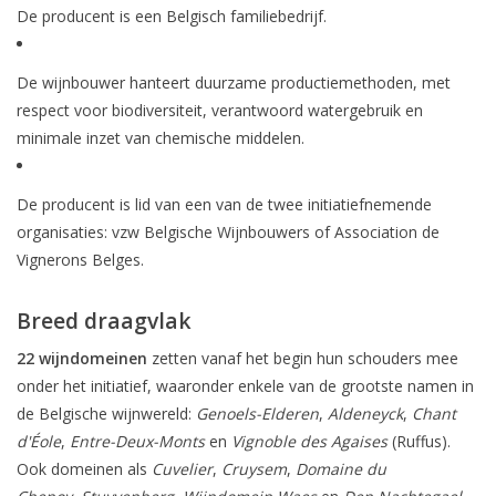
De producent is een Belgisch familiebedrijf.
De wijnbouwer hanteert duurzame productiemethoden, met
respect voor biodiversiteit, verantwoord watergebruik en
minimale inzet van chemische middelen.
De producent is lid van een van de twee initiatiefnemende
organisaties: vzw Belgische Wijnbouwers of Association de
Vignerons Belges.
Breed draagvlak
22 wijndomeinen
zetten vanaf het begin hun schouders mee
onder het initiatief, waaronder enkele van de grootste namen in
de Belgische wijnwereld:
Genoels-Elderen
,
Aldeneyck
,
Chant
d'Éole
,
Entre-Deux-Monts
en
Vignoble des Agaises
(Ruffus).
Ook domeinen als
Cuvelier
,
Cruysem
,
Domaine du