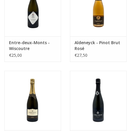
Entre-deux-Monts -
Aldeneyck - Pinot Brut
Wiscoutre
Rosé
€25,00
€27,50