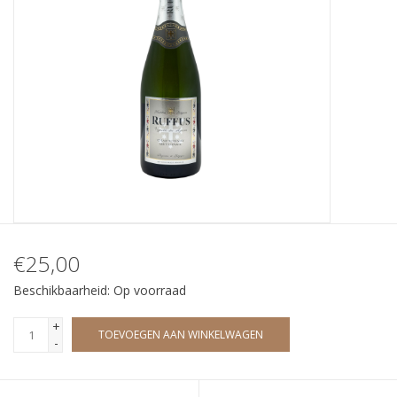
Wijndomeinen
€25,00
Beschikbaarheid:
Op voorraad
+
TOEVOEGEN AAN WINKELWAGEN
-