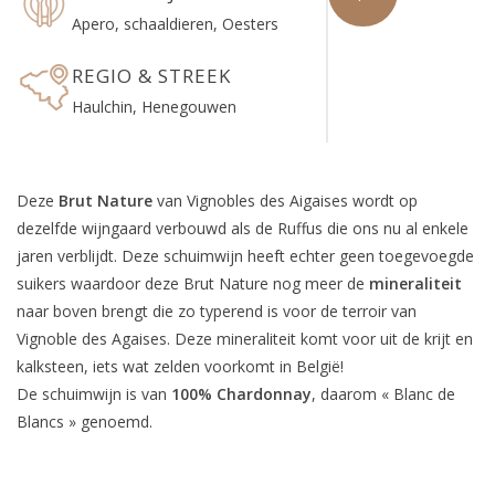
Apero, schaaldieren, Oesters
REGIO & STREEK
Haulchin, Henegouwen
Deze
Brut Nature
van Vignobles des Aigaises wordt op
dezelfde wijngaard verbouwd als de Ruffus die ons nu al enkele
jaren verblijdt. Deze schuimwijn heeft echter geen toegevoegde
suikers waardoor deze Brut Nature nog meer de
mineraliteit
naar boven brengt die zo typerend is voor de terroir van
Vignoble des Agaises. Deze mineraliteit komt voor uit de krijt en
kalksteen, iets wat zelden voorkomt in België!
De schuimwijn is van
100% Chardonnay
, daarom « Blanc de
Blancs » genoemd.