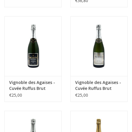
€36,80
Vignoble des Agaises -
Vignoble des Agaises -
Cuvée Ruffus Brut
Cuvée Ruffus Brut
Sauvage
€25,00
€25,00