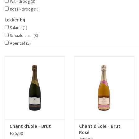
Wit - droog
(3)
Rosé - droog
(1)
Lekker bij
Salade
(1)
Schaaldieren
(3)
Aperitief
(5)
Chant d'Éole - Brut
Chant d'Éole - Brut
Rosé
€36,00