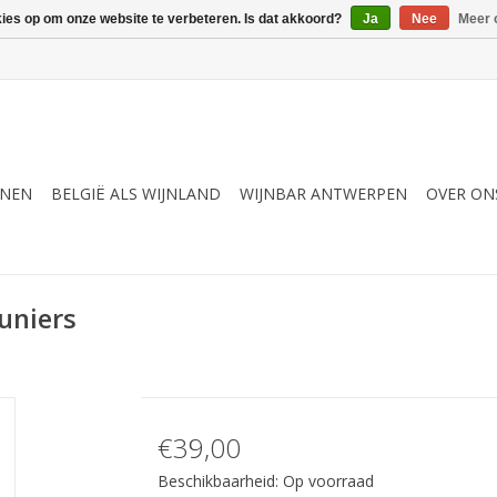
kies op om onze website te verbeteren. Is dat akkoord?
Ja
Nee
Meer 
JNEN
BELGIË ALS WIJNLAND
WIJNBAR ANTWERPEN
OVER ON
uniers
€39,00
Beschikbaarheid:
Op voorraad