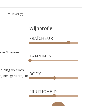
Reviews
(0)
Wijnprofiel
FRAÎCHEUR
x in Spiennes
TANNINES
rijping op eiken
BODY
 niet gefilterd, 16
FRUITIGHEID