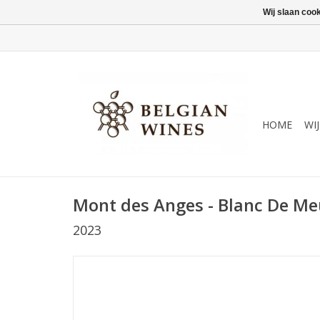
Wij slaan coo
HOME
WI
Mont des Anges - Blanc De Me
2023