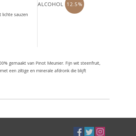
ALCOHOL
12.5%
t lichte sauzen
0% gemaakt van Pinot Meunier. Fijn wit steenfruit,
et een ziltige en minerale afdronk die blijft