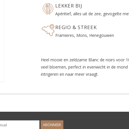
LEKKER BIJ
Apéritief, alles uit de zee, gevogelte me
REGIO & STREEK
Framieres, Mons, Henegouwen
Heel mooie en zeldzame Blanc de noirs voor 10
veel bloemen, perfect in evenwicht in de mond m
intrigeren en naar meer vraagt.
ABONNEER