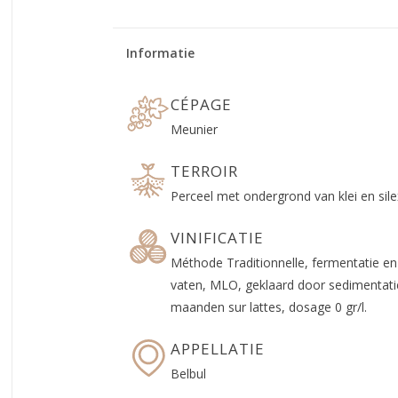
Informatie
CÉPAGE
Meunier
TERROIR
Perceel met ondergrond van klei en sile
VINIFICATIE
Méthode Traditionnelle, fermentatie en 
vaten, MLO, geklaard door sedimentatie,
maanden sur lattes, dosage 0 gr/l.
APPELLATIE
Belbul