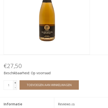
Wijndomeinen
€27,50
Beschikbaarheid:
Op voorraad
+
TOEVOEGEN AAN WINKELWAGEN
-
Informatie
Reviews
(0)