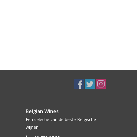
Belgian Wines
Een selectie van de beste Belgische
wijnen!