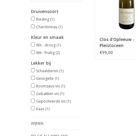
Druivensoort
Riesling
(1)
Chardonnay
(1)
Kleur en smaak
Clos d'Opleeuw -
Wit - droog
(1)
Pleistoceen
€99,00
Wit - fruitig
(2)
Lekker bij
Schaaldieren
(1)
Gevogelte
(1)
Roomsaus vis
(1)
Gebakken vis
(1)
Gepocheerde vis
(1)
Kaas
(1)
WIJNEN