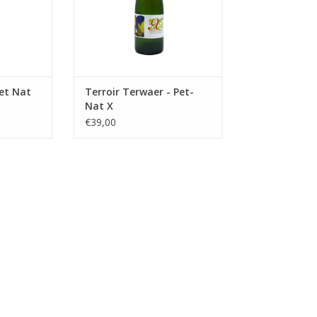
Pet Nat
Terroir Terwaer - Pet-
Nat X
€39,00