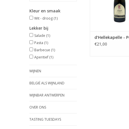
Kleur en smaak
Wit - droog
(1)
Lekker bij
Salade
(1)
d'Hellekapelle - 
Pasta
(1)
€21,00
Barbecue
(1)
Aperitief
(1)
WIJNEN
BELGIË ALS WIJNLAND
WIJNBAR ANTWERPEN
OVER ONS
TASTING TUESDAYS