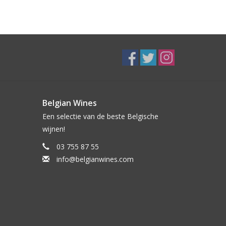
Belgian Wines
Een selectie van de beste Belgische
wijnen!
03 755 87 55
info@belgianwines.com