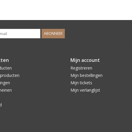
ABONNEER
cten
Mijn account
ducten
Registreren
producten
Mijn bestellingen
ingen
Mijn tickets
meinen
Mijn verlanglijst
d