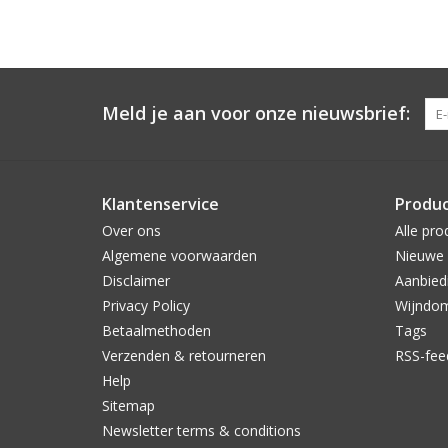
Meld je aan voor onze nieuwsbrief:
Klantenservice
Produ
Over ons
Alle pro
Algemene voorwaarden
Nieuwe 
Disclaimer
Aanbied
Privacy Policy
Wijndo
Betaalmethoden
Tags
Verzenden & retourneren
RSS-fee
Help
Sitemap
Newsletter terms & conditions