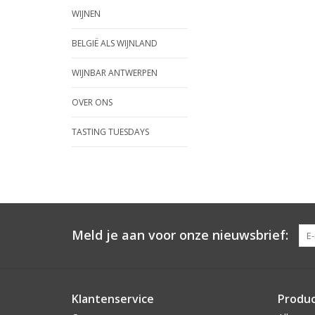
WIJNEN
BELGIË ALS WIJNLAND
WIJNBAR ANTWERPEN
OVER ONS
TASTING TUESDAYS
Meld je aan voor onze nieuwsbrief:
Klantenservice
Produ