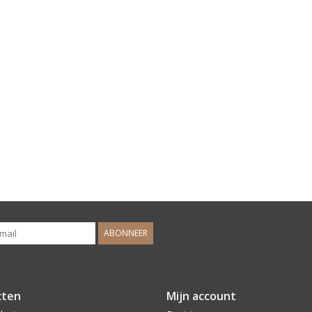
ABONNEER
cten
Mijn account