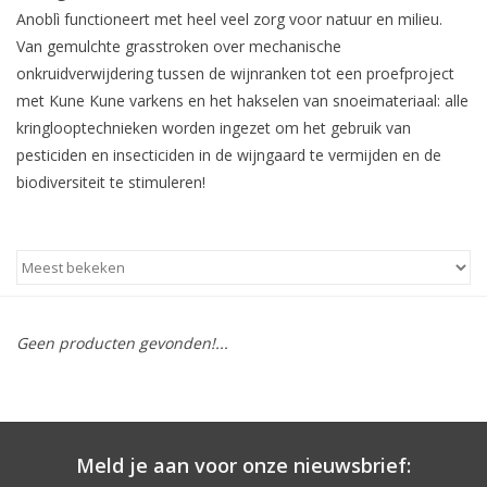
Anoblì functioneert met heel veel zorg voor natuur en milieu.
Van gemulchte grasstroken over mechanische
onkruidverwijdering tussen de wijnranken tot een proefproject
met Kune Kune varkens en het hakselen van snoeimateriaal: alle
kringlooptechnieken worden ingezet om het gebruik van
pesticiden en insecticiden in de wijngaard te vermijden en de
biodiversiteit te stimuleren!
Geen producten gevonden!...
Meld je aan voor onze nieuwsbrief: