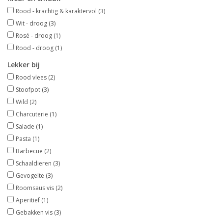
Rood - krachtig & karaktervol
(3)
Wit - droog
(3)
Rosé - droog
(1)
Rood - droog
(1)
Lekker bij
Rood vlees
(2)
Stoofpot
(3)
Wild
(2)
Charcuterie
(1)
Salade
(1)
Pasta
(1)
Barbecue
(2)
Schaaldieren
(3)
Gevogelte
(3)
Roomsaus vis
(2)
Aperitief
(1)
Gebakken vis
(3)