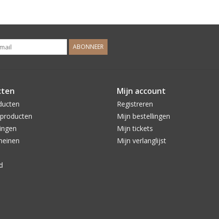
ABONNEER
cten
Mijn account
ducten
Registreren
producten
Mijn bestellingen
ingen
Mijn tickets
meinen
Mijn verlanglijst
d