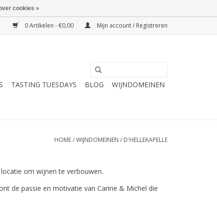
over cookies »
0 Artikelen - €0,00
Mijn account / Registreren
S
TASTING TUESDAYS
BLOG
WIJNDOMEINEN
HOME
/
WIJNDOMEINEN
/
D'HELLEKAPELLE
locatie om wijnen te verbouwen.
ont de passie en motivatie van Carine & Michel die