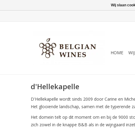
Wij slaan coo
HOME
WI
d'Hellekapelle
D'Hellekapelle wordt sinds 2009 door Carine en Miche
Het glooiende landschap, samen met de typerende z
Het domein telt op dit moment om en bij de 9000 stok
zich zowel in de knappe B&B als in de wijngaard inze