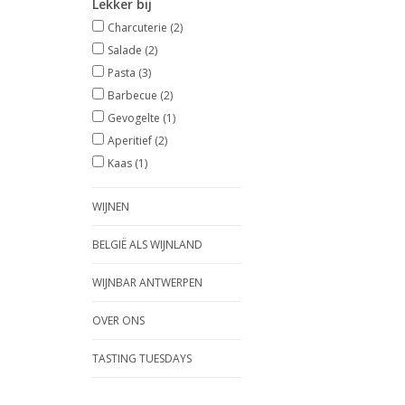
Lekker bij
Charcuterie
(2)
Salade
(2)
Pasta
(3)
Barbecue
(2)
Gevogelte
(1)
Aperitief
(2)
Kaas
(1)
WIJNEN
BELGIË ALS WIJNLAND
WIJNBAR ANTWERPEN
OVER ONS
TASTING TUESDAYS