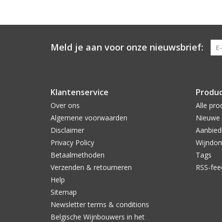
Meld je aan voor onze nieuwsbrief:
Klantenservice
Produ
Over ons
Alle pro
Algemene voorwaarden
Nieuwe 
Disclaimer
Aanbied
Privacy Policy
Wijndo
Betaalmethoden
Tags
Verzenden & retourneren
RSS-fee
Help
Sitemap
Newsletter terms & conditions
Belgische Wijnbouwers in het