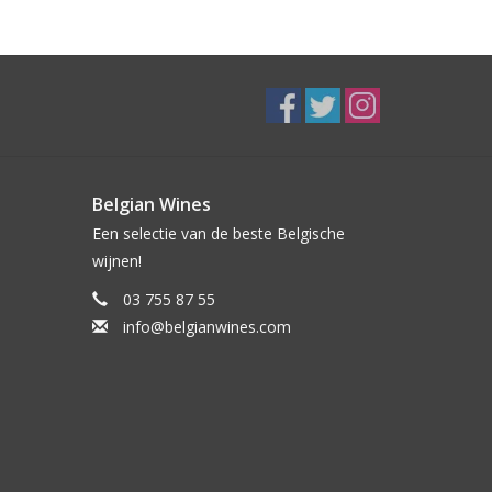
Belgian Wines
Een selectie van de beste Belgische
wijnen!
03 755 87 55
info@belgianwines.com