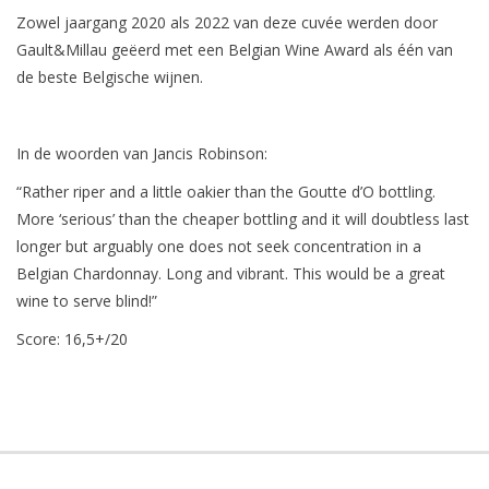
Zowel jaargang 2020 als 2022 van deze cuvée werden door
Gault&Millau geëerd met een Belgian Wine Award als één van
de beste Belgische wijnen.
In de woorden van Jancis Robinson:
“Rather riper and a little oakier than the Goutte d’O bottling.
More ‘serious’ than the cheaper bottling and it will doubtless last
longer but arguably one does not seek concentration in a
Belgian Chardonnay. Long and vibrant. This would be a great
wine to serve blind!”
Score: 16,5+/20