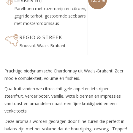
LEKKER BIJ
Parelhoen met rozemarijn en citroen,
gegrilde tarbot, gestoomde zeebaars
met mosterdroomsaus
REGIO & STREEK
Bousval, Waals-Brabant
Prachtige biodynamische Chardonnay uit Waals-Brabant! Zeer
mooie complexiteit, volume en frisheid.
Qua fruit vinden we citrusschil, gele appel en iets rijper
steenfruit. Verder boter, vanille, witte bloemen en impressies
van toast en amandelen naast een fijne kruidigheid en een
venkeltoets.
Deze aroma's worden gedragen door fijne zuren die perfect in
balans zijn met het volume dat de houtrijping toevoegt. Topper!