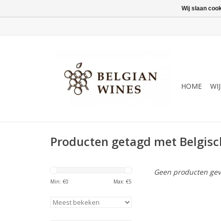
Wij slaan coo
HOME
WI
Producten getagd met Belgisc
Geen producten gev
Min: €
0
Max: €
5