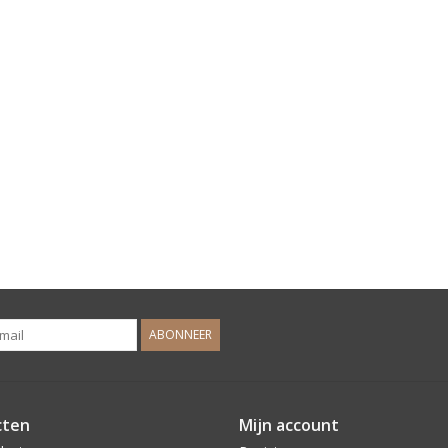
ABONNEER
cten
Mijn account