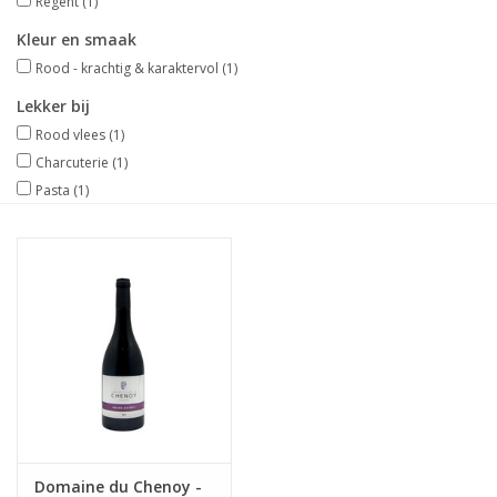
Regent
(1)
Kleur en smaak
Wijndomeinen
Rood - krachtig & karaktervol
(1)
Lekker bij
Rood vlees
(1)
Charcuterie
(1)
Pasta
(1)
Domaine du Chenoy -