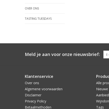
OVER ONS
TASTING TUESDAYS
Meld je aan voor onze nieuwsbrief:
Klantenservice
Produ
Over ons
Alle pro
Algemene voorwaarden
Nieuwe 
Disclaimer
Aanbied
Privacy Policy
Wijndo
Betaalmethoden
Tags