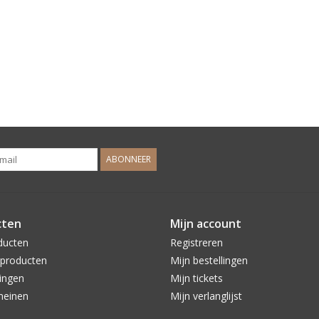
ABONNEER
cten
Mijn account
ducten
Registreren
producten
Mijn bestellingen
ingen
Mijn tickets
meinen
Mijn verlanglijst