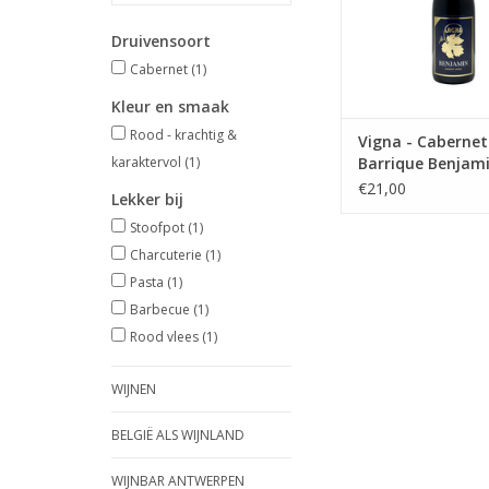
Druivensoort
Cabernet
(1)
Kleur en smaak
Rood - krachtig &
Vigna - Cabernet
karaktervol
(1)
Barrique Benjam
€21,00
Lekker bij
Stoofpot
(1)
Charcuterie
(1)
Pasta
(1)
Barbecue
(1)
Rood vlees
(1)
WIJNEN
BELGIË ALS WIJNLAND
WIJNBAR ANTWERPEN