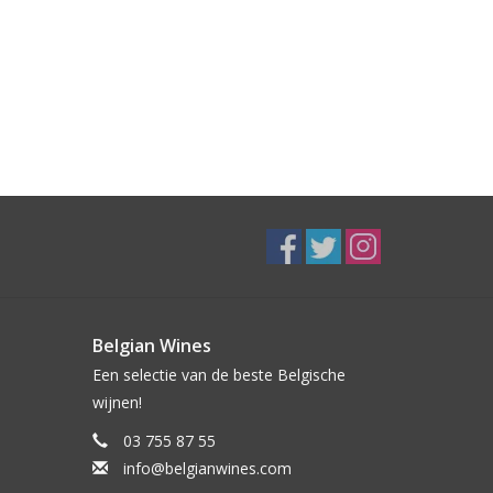
Belgian Wines
Een selectie van de beste Belgische
wijnen!
03 755 87 55
info@belgianwines.com