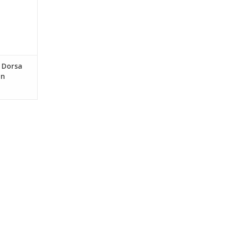
 Dorsa
in