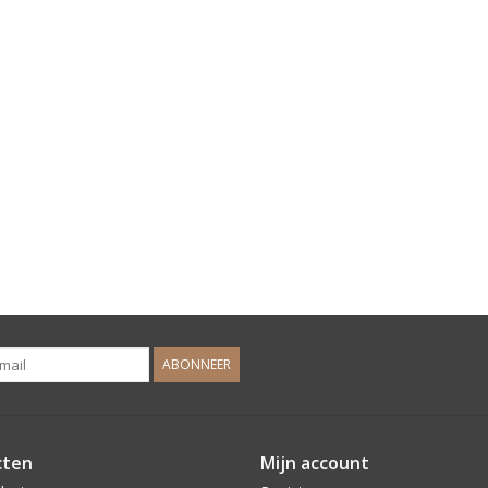
ABONNEER
cten
Mijn account