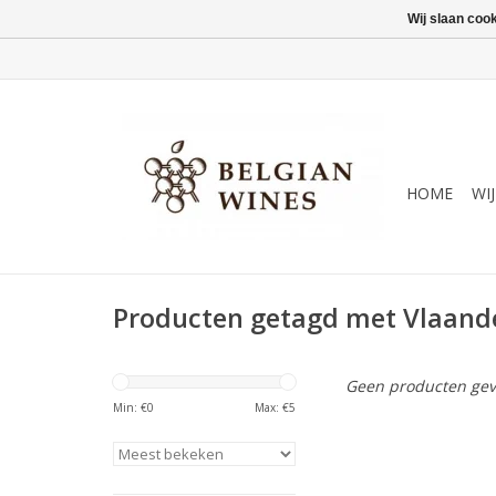
Wij slaan coo
HOME
WI
Producten getagd met Vlaand
Geen producten gev
Min: €
0
Max: €
5