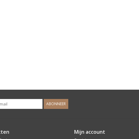
ABONNEER
cten
Mijn account