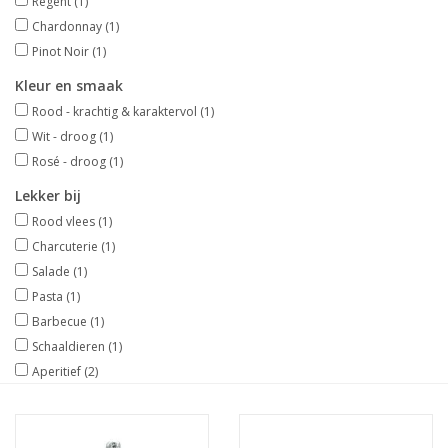
Regent
(1)
Chardonnay
(1)
Wijndomeinen
Pinot Noir
(1)
Kleur en smaak
Rood - krachtig & karaktervol
(1)
Wit - droog
(1)
Rosé - droog
(1)
Lekker bij
Rood vlees
(1)
Charcuterie
(1)
Salade
(1)
Pasta
(1)
Barbecue
(1)
Schaaldieren
(1)
Aperitief
(2)