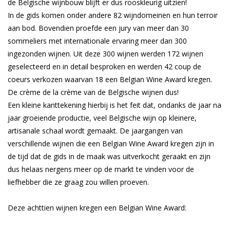
de Belgische wijnbouw blijft er dus rooskleurig uitzien!
In de gids komen onder andere 82 wijndomeinen en hun terroir
aan bod. Bovendien proefde een jury van meer dan 30
sommeliers met internationale ervaring meer dan 300
ingezonden wijnen. Uit deze 300 wijnen werden 172 wijnen
geselecteerd en in detail besproken en werden 42 coup de
coeurs verkozen waarvan 18 een Belgian Wine Award kregen.
De crème de la crème van de Belgische wijnen dus!
Een kleine kanttekening hierbij is het feit dat, ondanks de jaar na
jaar groeiende productie, veel Belgische wijn op kleinere,
artisanale schaal wordt gemaakt. De jaargangen van
verschillende wijnen die een Belgian Wine Award kregen zijn in
de tijd dat de gids in de maak was uitverkocht geraakt en zijn
dus helaas nergens meer op de markt te vinden voor de
liefhebber die ze graag zou willen proeven.
Deze achttien wijnen kregen een Belgian Wine Award: