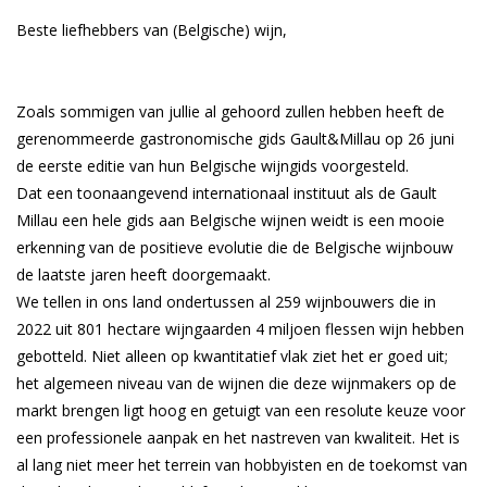
Beste liefhebbers van (Belgische) wijn,
Wijndomeinen
Zoals sommigen van jullie al gehoord zullen hebben heeft de
gerenommeerde gastronomische gids Gault&Millau op 26 juni
de eerste editie van hun Belgische wijngids voorgesteld.
Dat een toonaangevend internationaal instituut als de Gault
Millau een hele gids aan Belgische wijnen weidt is een mooie
erkenning van de positieve evolutie die de Belgische wijnbouw
de laatste jaren heeft doorgemaakt.
We tellen in ons land ondertussen al 259 wijnbouwers die in
2022 uit 801 hectare wijngaarden 4 miljoen flessen wijn hebben
gebotteld. Niet alleen op kwantitatief vlak ziet het er goed uit;
het algemeen niveau van de wijnen die deze wijnmakers op de
markt brengen ligt hoog en getuigt van een resolute keuze voor
een professionele aanpak en het nastreven van kwaliteit. Het is
al lang niet meer het terrein van hobbyisten en de toekomst van