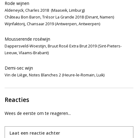
Rode wijnen
Aldeneyck, Charles 2018
(Maaseik, Limburg)
Château Bon Baron, Trésor La Grande 2018 (Dinant, Namen)
Wijnfaktorij, Chansaar 2019 (Antwerpen, Antwerpen)
Mousserende roséwijn
Dappersveld-Woestijn, Bruut Rosé Extra Brut 2019 (Sint-Pieters-
Leeuw, Vlaams-Brabant)
Demi-sec wijn
Vin de Liège, Notes Blanches 2 (Heure-le-Romain, Luik)
Reacties
Wees de eerste om te reageren...
Laat een reactie achter