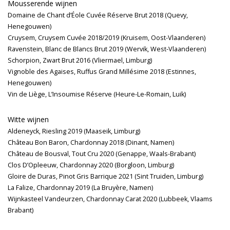
Mousserende wijnen
Domaine de Chant d’Éole Cuvée Réserve Brut 2018 (Quevy,
Henegouwen)
Cruysem, Cruysem Cuvée 2018/2019 (Kruisem, Oost-Vlaanderen)
Ravenstein, Blanc de Blancs Brut 2019 (Wervik, West-Vlaanderen)
Schorpion, Zwart Brut 2016 (Vliermael, Limburg)
Vignoble des Agaises, Ruffus Grand Millésime 2018 (Estinnes,
Henegouwen)
Vin de Liège, L’Insoumise Réserve (Heure-Le-Romain, Luik)
Witte wijnen
Aldeneyck, Riesling 2019 (Maaseik, Limburg)
Château Bon Baron, Chardonnay 2018 (Dinant, Namen)
Château de Bousval, Tout Cru 2020 (Genappe, Waals-Brabant)
Clos D’Opleeuw, Chardonnay 2020 (Borgloon, Limburg)
Gloire de Duras, Pinot Gris Barrique 2021 (Sint Truiden, Limburg)
La Falize, Chardonnay 2019 (La Bruyère, Namen)
Wijnkasteel Vandeurzen, Chardonnay Carat 2020 (Lubbeek, Vlaams
Brabant)