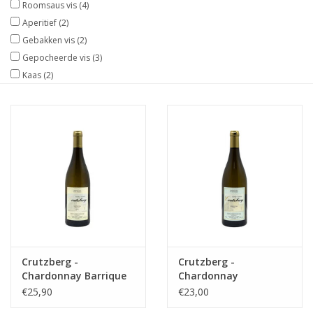
Roomsaus vis
(4)
Aperitief
(2)
Gebakken vis
(2)
Gepocheerde vis
(3)
Kaas
(2)
Crutzberg -
Crutzberg -
Chardonnay Barrique
Chardonnay
€25,90
€23,00