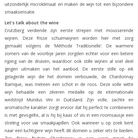
uitzonderlijk microklimaat en maken de wijn tot een bijzondere
smaaksensatie.
Let’s talk about the wine
Crutzberg verdiende zijn eerste strepen met mousserende
wijnen. Deze frisse schuimwijnen worden hier met zorg
gemaakt volgens de ‘Méthode Traditionelle’. De warmere
zomers van de voorbije Jaren zorgden echter voor een betere
rijping van de druiven, waardoor ook stille wijnen al snel deel
gingen uitmaken van het aanbod. De eerste stille op eik
gelagerde wijn die het domein verbouwde, de Chardonnay
Barrique, was meteen een schot in de roos. Deze volle witte
wijn behaalde een zilveren medaille op de internationale
wedstrijd Mundus Vini in Duitsland. Zijn volle, zachte en
aromatische karakter zorgt ervoor dat hij perfect te combineren
is met gevogelte, al is hij bij kaas of vis in een roomsausje een
streling voor uw smaakpapillen. Ook wanneer u op zoek bent
naar een luchtigere wijn heeft dit domein u zeker iets te bieden.