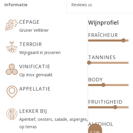
Informatie
Reviews
(0)
CÉPAGE
Wijnprofiel
Grüner Veltliner
FRAÎCHEUR
TERROIR
Wijngaard in Jesseren
TANNINES
VINIFICATIE
Op Inox gemaakt
BODY
APPELLATIE
FRUITIGHEID
LEKKER BIJ
Apéritief, oesters, salade, asperges,
ALCOHOL
op terras
12%