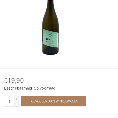
Wijndomeinen
€19,90
Beschikbaarheid:
Op voorraad
+
TOEVOEGEN AAN WINKELWAGEN
-