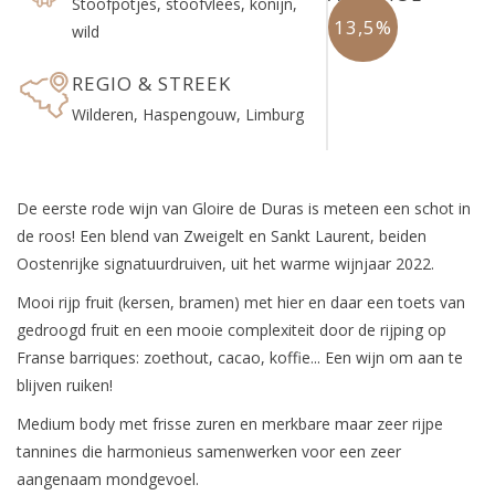
Stoofpotjes, stoofvlees, konijn,
13,5%
wild
REGIO & STREEK
Wilderen, Haspengouw, Limburg
De eerste rode wijn van Gloire de Duras is meteen een schot in
de roos! Een blend van Zweigelt en Sankt Laurent, beiden
Oostenrijke signatuurdruiven, uit het warme wijnjaar 2022.
Mooi rijp fruit (kersen, bramen) met hier en daar een toets van
gedroogd fruit en een mooie complexiteit door de rijping op
Franse barriques: zoethout, cacao, koffie... Een wijn om aan te
blijven ruiken!
Medium body met frisse zuren en merkbare maar zeer rijpe
tannines die harmonieus samenwerken voor een zeer
aangenaam mondgevoel.