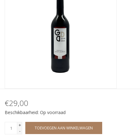
Wijndomeinen
€29,00
Beschikbaarheid:
Op voorraad
+
TOEVOEGEN AAN WINKELWAGEN
-