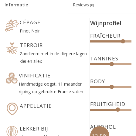
Informatie
Reviews
(0)
CÉPAGE
Wijnprofiel
Pinot Noir
FRAÎCHEUR
TERROIR
Zandleem met in de diepere lagen
TANNINES
klei en silex
VINIFICATIE
BODY
Handmatige oogst, 11 maanden
rijping op gebruikte Franse vaten
FRUITIGHEID
APPELLATIE
ALCOHOL
LEKKER BIJ
12.5%