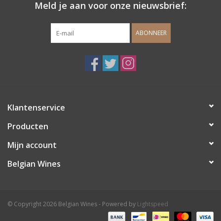
Meld je aan voor onze nieuwsbrief:
ABONNEER
Klantenservice
Producten
Mijn account
Belgian Wines
© Copyright 2026 Belgian Wines - Powered by
Lightspeed