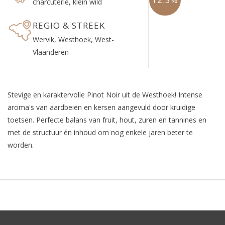
charcuterie, klein wild
REGIO & STREEK
Wervik, Westhoek, West-
Vlaanderen
Stevige en karaktervolle Pinot Noir uit de Westhoek! Intense
aroma's van aardbeien en kersen aangevuld door kruidige
toetsen. Perfecte balans van fruit, hout, zuren en tannines en
met de structuur én inhoud om nog enkele jaren beter te
worden.