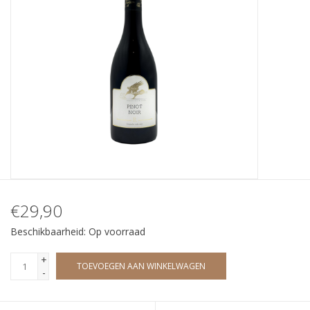
Wijndomeinen
€29,90
Beschikbaarheid:
Op voorraad
+
TOEVOEGEN AAN WINKELWAGEN
-