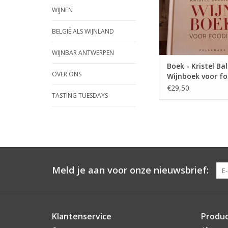
TOEVOEGEN AAN WI
WIJNEN
BELGIË ALS WIJNLAND
WIJNBAR ANTWERPEN
Boek - Kristel Ba
OVER ONS
Wijnboek voor fo
€29,50
TASTING TUESDAYS
Meld je aan voor onze nieuwsbrief:
Klantenservice
Produ