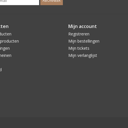
ABONNEER
cten
Mijn account
ducten
Registreren
producten
Mijn bestellingen
ingen
Mijn tickets
meinen
Mijn verlanglijst
d