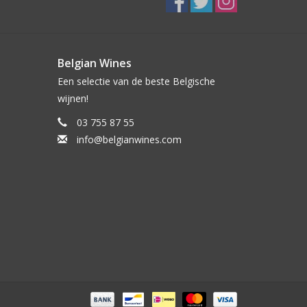
Belgian Wines
Een selectie van de beste Belgische
wijnen!
03 755 87 55
info@belgianwines.com