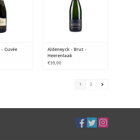
 - Cuvée
Aldeneyck - Brut -
Heerenlaak
€39,00
1
2