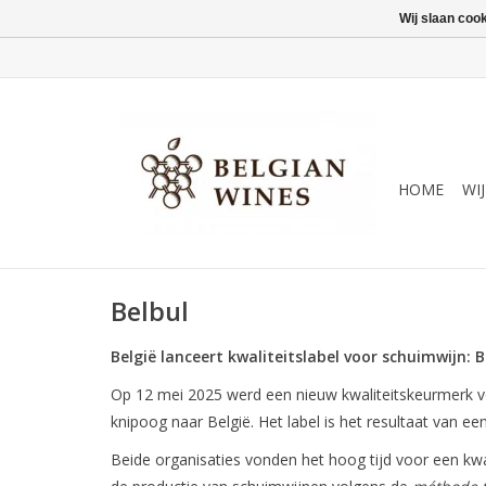
Wij slaan coo
HOME
WI
Belbul
België lanceert kwaliteitslabel voor schuimwijn: B
Op 12 mei 2025 werd een nieuw kwaliteitskeurmerk v
knipoog naar België. Het label is het resultaat van
Beide organisaties vonden het hoog tijd voor een kwal