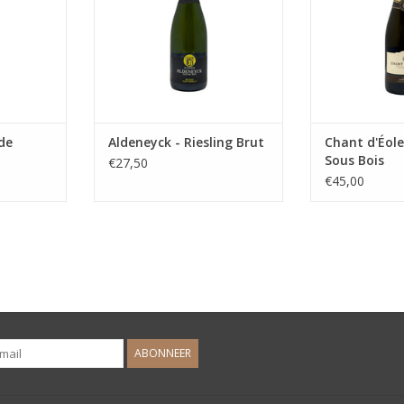
de
Aldeneyck - Riesling Brut
Chant d'Éole
Sous Bois
€27,50
€45,00
ABONNEER